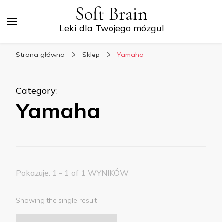
Soft Brain
Leki dla Twojego mózgu!
Strona główna
Sklep
Yamaha
Category
:
Yamaha
Pokazuje: 1 - 1 of 1 WYNIKÓW
Showing the single result