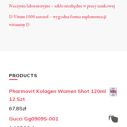
Naczynia laboratoryjne – szkło niezbędne w pracy naukowej
D-Vitum 1000 aerozol – wygodna forma suplementacji
witaminy D
PRODUCTS
Pharmovit Kolagen Women Shot 120ml
12 Szt
67,85
zł
Gucci Gg0909S-001