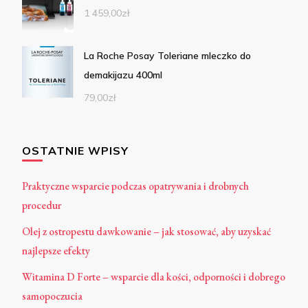
1 459,00
zł
La Roche Posay Toleriane mleczko do
demakijazu 400ml
79,00
zł
OSTATNIE WPISY
Praktyczne wsparcie podczas opatrywania i drobnych
procedur
Olej z ostropestu dawkowanie – jak stosować, aby uzyskać
najlepsze efekty
Witamina D Forte – wsparcie dla kości, odporności i dobrego
samopoczucia