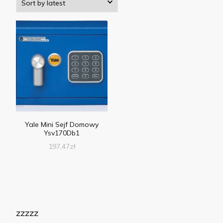
Yale Mini Sejf Domowy
Ysv170Db1
197,47
zł
zzzzz