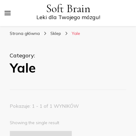
Soft Brain
Leki dla Twojego mózgu!
Strona główna
Sklep
Yale
Category
:
Yale
Pokazuje: 1 - 1 of 1 WYNIKÓW
Showing the single result