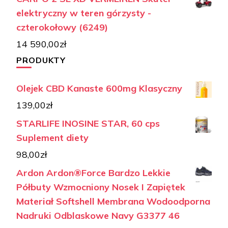
elektryczny w teren górzysty -
czterokołowy (6249)
14 590,00
zł
PRODUKTY
Olejek CBD Kanaste 600mg Klasyczny
139,00
zł
STARLIFE INOSINE STAR, 60 cps
Suplement diety
98,00
zł
Ardon Ardon®Force Bardzo Lekkie
Półbuty Wzmocniony Nosek I Zapiętek
Materiał Softshell Membrana Wodoodporna
Nadruki Odblaskowe Navy G3377 46