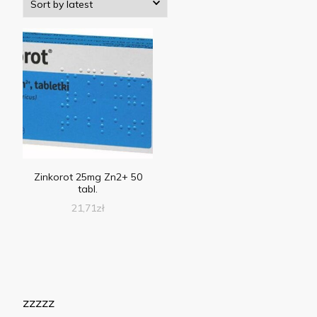
Zinkorot 25mg Zn2+ 50
tabl.
21,71
zł
zzzzz