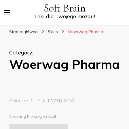
Soft Brain
Leki dla Twojego mózgu!
Strona główna
Sklep
Woerwag Pharma
Category
:
Woerwag Pharma
Pokazuje: 1 - 1 of 1 WYNIKÓW
Showing the single result