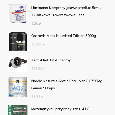
Hartmann Kompresy jałowe sterilux 5cm x
17-nitkowe 8-warstwowe 3szt.
1,20
zł
Ostrovit Mass It Limited Edition 3000g
109,00
zł
Tech-Med TM-H czarny
118,99
zł
Nordic Naturals Arctic Cod Liver Oil 750Mg
Lemon 90kaps
88,55
zł
Matematyka i przykłady zast. 4 LO