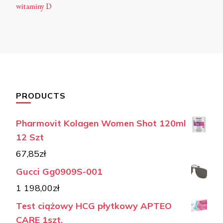
witaminy D
PRODUCTS
Pharmovit Kolagen Women Shot 120ml
12 Szt
67,85
zł
Gucci Gg0909S-001
1 198,00
zł
Test ciążowy HCG płytkowy APTEO
CARE 1szt.