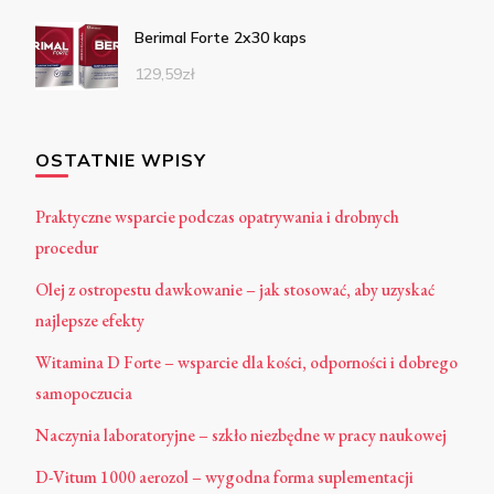
Berimal Forte 2x30 kaps
129,59
zł
OSTATNIE WPISY
Praktyczne wsparcie podczas opatrywania i drobnych
procedur
Olej z ostropestu dawkowanie – jak stosować, aby uzyskać
najlepsze efekty
Witamina D Forte – wsparcie dla kości, odporności i dobrego
samopoczucia
Naczynia laboratoryjne – szkło niezbędne w pracy naukowej
D-Vitum 1000 aerozol – wygodna forma suplementacji