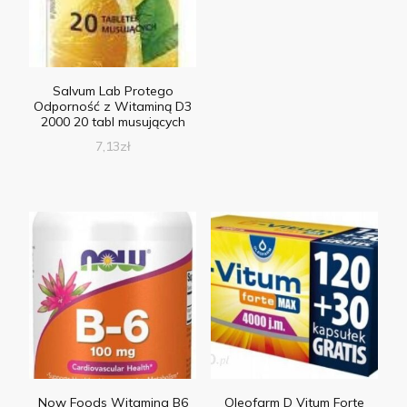
Salvum Lab Protego
Odporność z Witaminą D3
2000 20 tabl musujących
7,13
zł
Now Foods Witamina B6
Oleofarm D Vitum Forte