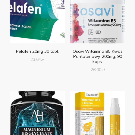
Pelafen 20mg 30 tabl.
Osavi Witamina B5 Kwas
Pantotenowy, 200mg, 90
23,64
zł
kaps.
26,00
zł