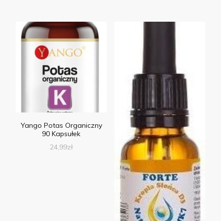
Yango Potas Organiczny
90 Kapsułek
24,99
zł