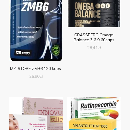
GRASSBERG Omega
Balance 3 6 9 60caps
28,41
zł
MZ-STORE ZMB6 120 kaps.
26,90
zł