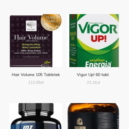
Hair Volume 105 Tabletek
Vigor Up! 60 tabl.
113,99
zł
23,14
zł