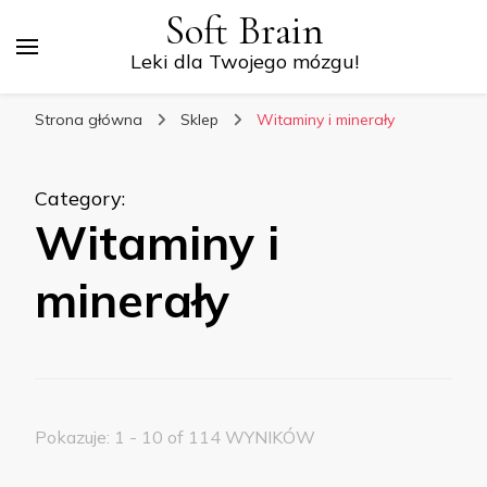
Soft Brain
Leki dla Twojego mózgu!
Strona główna
Sklep
Witaminy i minerały
Category
:
Witaminy i
minerały
Pokazuje: 1 - 10 of 114 WYNIKÓW