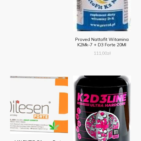
Proved Nattofit Witamina
K2Mk-7 + D3 Forte 20Ml
111,00
zł