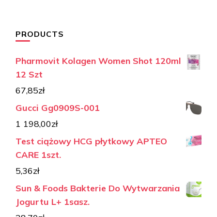
PRODUCTS
Pharmovit Kolagen Women Shot 120ml
12 Szt
67,85
zł
Gucci Gg0909S-001
1 198,00
zł
Test ciążowy HCG płytkowy APTEO
CARE 1szt.
5,36
zł
Sun & Foods Bakterie Do Wytwarzania
Jogurtu L+ 1sasz.