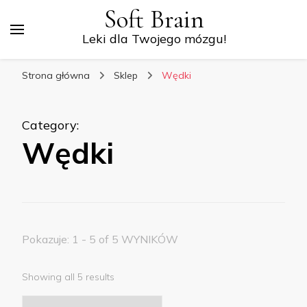
Soft Brain
Leki dla Twojego mózgu!
Strona główna
Sklep
Wędki
Category
:
Wędki
Pokazuje: 1 - 5 of 5 WYNIKÓW
Showing all 5 results