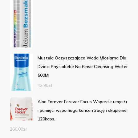
Mustela Oczyszczająca Woda Micelarna Dla
Dzieci Physiobébé No Rinse Cleansing Water
500Ml
42,90
zł
Aloe Forever Forever Focus Wsparcie umysłu
i pamięci wspomaga koncentrację i skupienie
120kaps.
260,00
zł