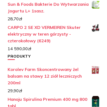
Sun & Foods Bakterie Do Wytwarzania
Jogurtu L+ 1sasz.
28,70
zł
CARPO 2 SE XD VERMEIREN Skuter
elektryczny w teren górzysty -
czterokołowy (6249)
14 590,00
zł
PRODUKTY
Korolev Farm Skoncentrowany żel
balsam na stawy 12 ziół leczniczych
200ml
29,90
zł
Hanoju Spirulina Premium 400 mg 800
tabl.