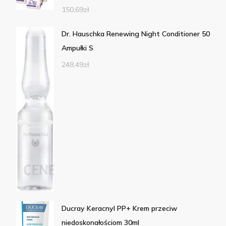
150,69
zł
Dr. Hauschka Renewing Night Conditioner 50
Ampułki S
248,49
zł
Ducray Keracnyl PP+ Krem przeciw
niedoskonałościom 30ml