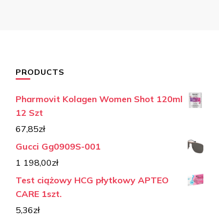
PRODUCTS
Pharmovit Kolagen Women Shot 120ml
12 Szt
67,85
zł
Gucci Gg0909S-001
1 198,00
zł
Test ciążowy HCG płytkowy APTEO
CARE 1szt.
5,36
zł