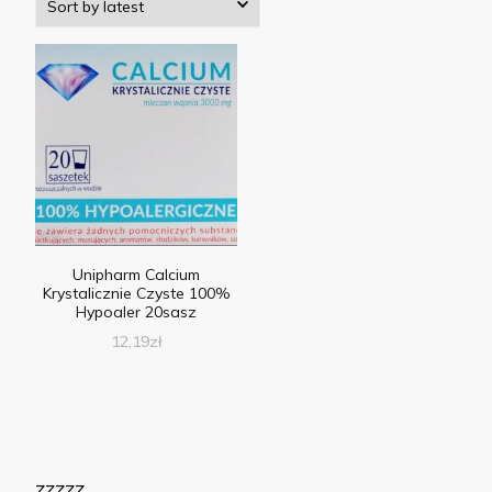
Unipharm Calcium
Krystalicznie Czyste 100%
Hypoaler 20sasz
12,19
zł
zzzzz