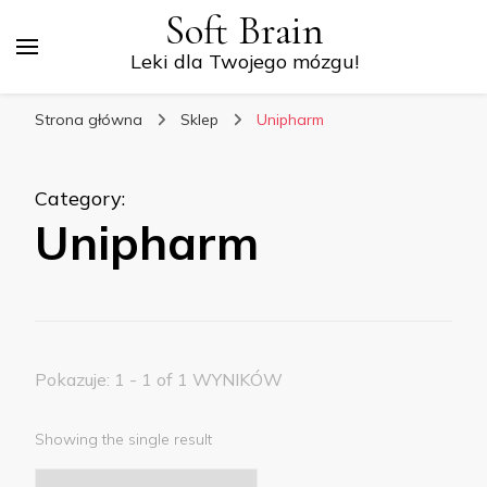
Soft Brain
Leki dla Twojego mózgu!
Strona główna
Sklep
Unipharm
Category
:
Unipharm
Pokazuje: 1 - 1 of 1 WYNIKÓW
Showing the single result