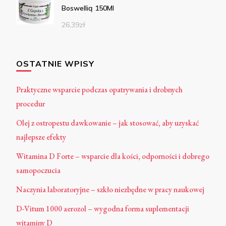
Boswellią 150Ml
26,39
zł
OSTATNIE WPISY
Praktyczne wsparcie podczas opatrywania i drobnych
procedur
Olej z ostropestu dawkowanie – jak stosować, aby uzyskać
najlepsze efekty
Witamina D Forte – wsparcie dla kości, odporności i dobrego
samopoczucia
Naczynia laboratoryjne – szkło niezbędne w pracy naukowej
D-Vitum 1000 aerozol – wygodna forma suplementacji
witaminy D