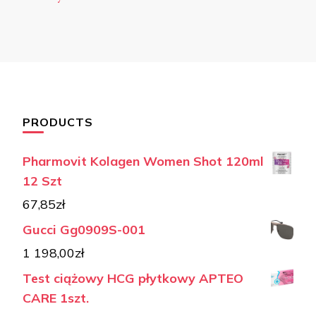
PRODUCTS
Pharmovit Kolagen Women Shot 120ml
12 Szt
67,85
zł
Gucci Gg0909S-001
1 198,00
zł
Test ciążowy HCG płytkowy APTEO
CARE 1szt.