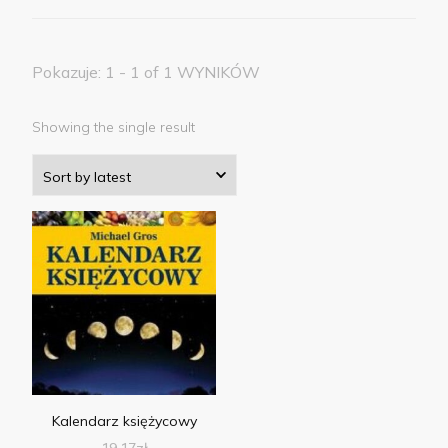
Pokazuje: 1 - 1 of 1 WYNIKÓW
Showing the single result
Kalendarz księżycowy