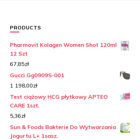
PRODUCTS
Pharmovit Kolagen Women Shot 120ml
12 Szt
67,85
zł
Gucci Gg0909S-001
1 198,00
zł
Test ciążowy HCG płytkowy APTEO
CARE 1szt.
5,36
zł
Sun & Foods Bakterie Do Wytwarzania
Jogurtu L+ 1sasz.