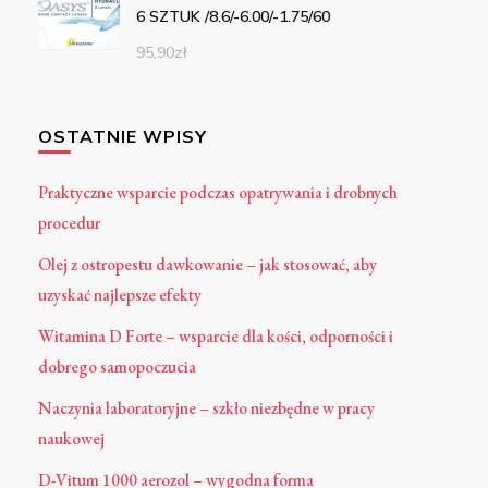
6 SZTUK /8.6/-6.00/-1.75/60
95,90
zł
OSTATNIE WPISY
Praktyczne wsparcie podczas opatrywania i drobnych
procedur
Olej z ostropestu dawkowanie – jak stosować, aby
uzyskać najlepsze efekty
Witamina D Forte – wsparcie dla kości, odporności i
dobrego samopoczucia
Naczynia laboratoryjne – szkło niezbędne w pracy
naukowej
D-Vitum 1000 aerozol – wygodna forma