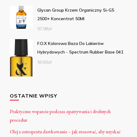
Glycan Group Krzem Organiczny Si-G5
2500+ Koncentrat 50Ml
97,98
zł
F.O.X Kolorowa Baza Do Lakierów
Hybrydowych - Spectrum Rubber Base 041
50,65
zł
OSTATNIE WPISY
Praktyczne wsparcie podczas opatrywania i drobnych
procedur
Olej z ostropestu dawkowanie – jak stosować, aby uzyskać