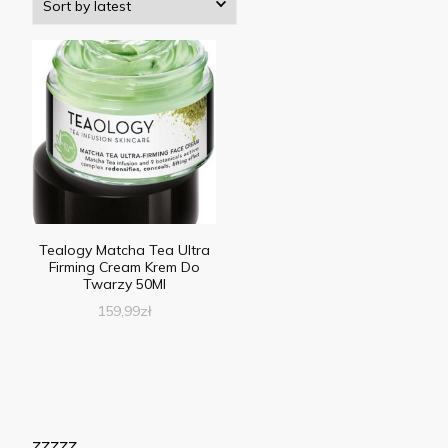
Tealogy Matcha Tea Ultra
Firming Cream Krem Do
Twarzy 50Ml
159,99
zł
zzzzz