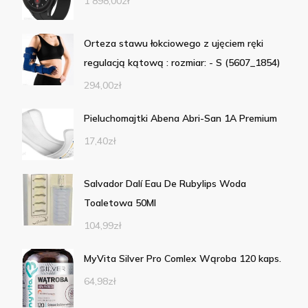
1 898,00
zł
Orteza stawu łokciowego z ujęciem ręki
regulacją kątową : rozmiar: - S (5607_1854)
294,00
zł
Pieluchomajtki Abena Abri-San 1A Premium
17,40
zł
Salvador Dalí Eau De Rubylips Woda
Toaletowa 50Ml
104,99
zł
MyVita Silver Pro Comlex Wąroba 120 kaps.
64,98
zł