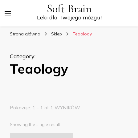
Soft Brain
Leki dla Twojego mózgu!
Strona główna
Sklep
Teaology
Category
:
Teaology
Pokazuje: 1 - 1 of 1 WYNIKÓW
Showing the single result