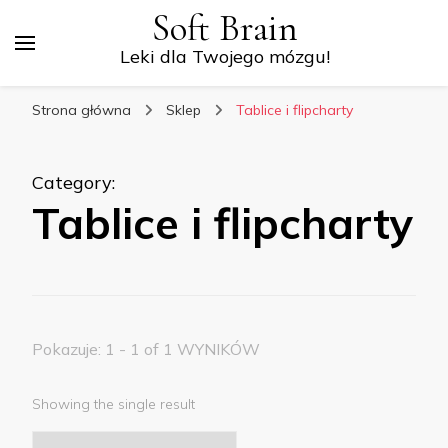
Soft Brain
Leki dla Twojego mózgu!
Strona główna
Sklep
Tablice i flipcharty
Category
:
Tablice i flipcharty
Pokazuje: 1 - 1 of 1 WYNIKÓW
Showing the single result