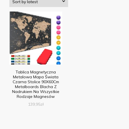
Tablica Magnetyczna
Metalowa Mapa Świata
Czarna Stolice 90X60Cm
Metalboards Blacha Z
Nadrukiem Na Wszystkie
Rodzaje Magnesów
139,95
zł