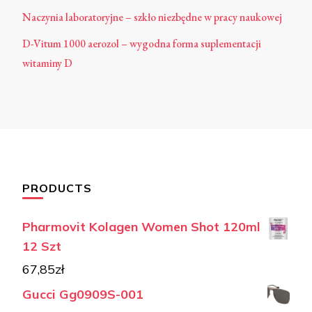
Naczynia laboratoryjne – szkło niezbędne w pracy naukowej
D-Vitum 1000 aerozol – wygodna forma suplementacji
witaminy D
PRODUCTS
Pharmovit Kolagen Women Shot 120ml
12 Szt
67,85
zł
Gucci Gg0909S-001