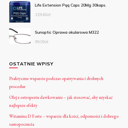
Life Extension Pqq Caps 20Mg 30kaps.
119,60
zł
Sunoptic Oprawa okularowa M322
99,00
zł
OSTATNIE WPISY
Praktyczne wsparcie podczas opatrywania i drobnych
procedur
Olej z ostropestu dawkowanie – jak stosować, aby uzyskać
najlepsze efekty
Witamina D Forte – wsparcie dla kości, odporności i dobrego
samopoczucia