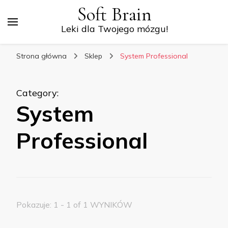
Soft Brain
Leki dla Twojego mózgu!
Strona główna
Sklep
System Professional
Category
:
System
Professional
Pokazuje: 1 - 1 of 1 WYNIKÓW