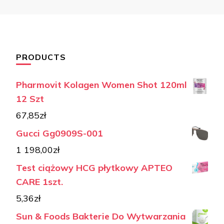
PRODUCTS
Pharmovit Kolagen Women Shot 120ml
12 Szt
67,85
zł
Gucci Gg0909S-001
1 198,00
zł
Test ciążowy HCG płytkowy APTEO
CARE 1szt.
5,36
zł
Sun & Foods Bakterie Do Wytwarzania