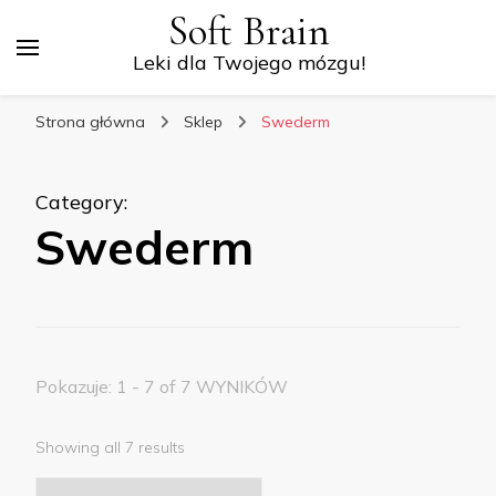
Soft Brain
Leki dla Twojego mózgu!
Strona główna
Sklep
Swederm
Category
:
Swederm
Pokazuje: 1 - 7 of 7 WYNIKÓW
Showing all 7 results