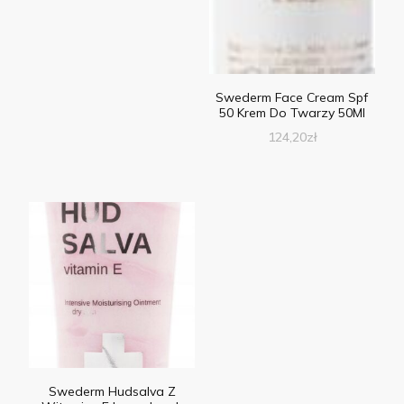
Swederm Face Cream Spf
50 Krem Do Twarzy 50Ml
124,20
zł
Swederm Hudsalva Z