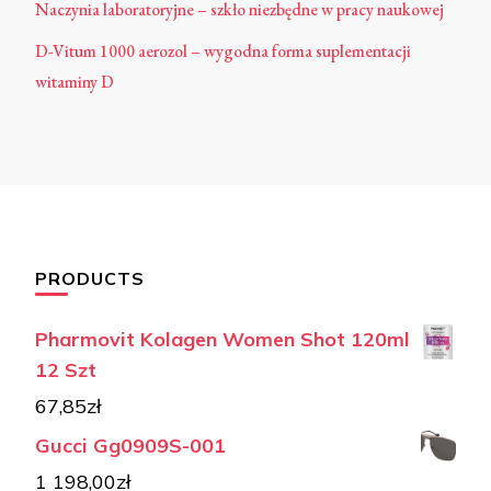
Naczynia laboratoryjne – szkło niezbędne w pracy naukowej
D-Vitum 1000 aerozol – wygodna forma suplementacji
witaminy D
PRODUCTS
Pharmovit Kolagen Women Shot 120ml
12 Szt
67,85
zł
Gucci Gg0909S-001
1 198,00
zł