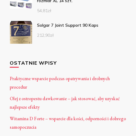
rozmiar XL 14 szt.
54,81
zł
Solgar 7 Joint Support 90 Kaps
212,90
zł
OSTATNIE WPISY
Praktyczne wsparcie podczas opatrywania i drobnych
procedur
Olej z ostropestu dawkowanie – jak stosować, aby uzyskać
najlepsze efekty
Witamina D Forte – wsparcie dla kości, odporności i dobrego
samopoczucia