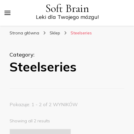
Soft Brain
Leki dla Twojego mózgu!
Strona główna
Sklep
Steelseries
Category
:
Steelseries
Pokazuje: 1 - 2 of 2 WYNIKÓW
Showing all 2 results