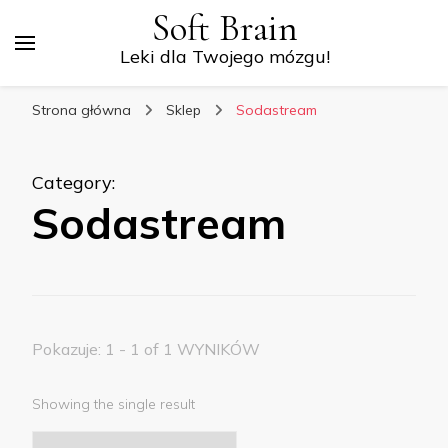
Soft Brain
Leki dla Twojego mózgu!
Strona główna
Sklep
Sodastream
Category
:
Sodastream
Pokazuje: 1 - 1 of 1 WYNIKÓW
Showing the single result