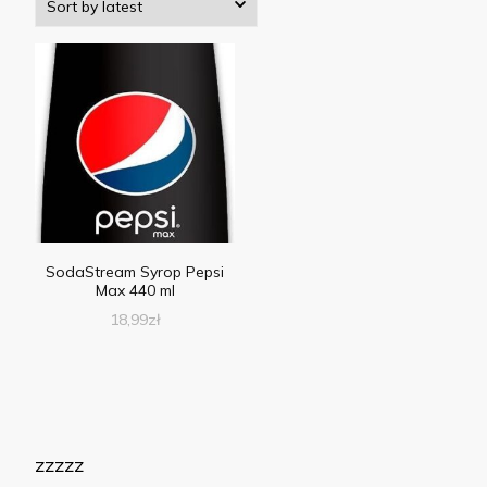
SodaStream Syrop Pepsi
Max 440 ml
18,99
zł
zzzzz