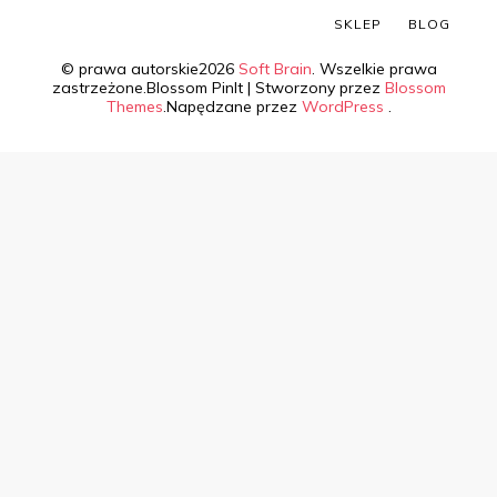
SKLEP
BLOG
© prawa autorskie2026
Soft Brain
. Wszelkie prawa
zastrzeżone.
Blossom PinIt | Stworzony przez
Blossom
Themes
.Napędzane przez
WordPress
.