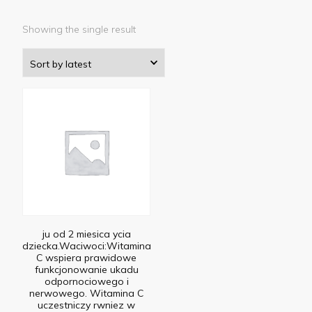
Showing the single result
ju od 2 miesica ycia
dziecka.Waciwoci:Witamina
C wspiera prawidowe
funkcjonowanie ukadu
odpornociowego i
nerwowego. Witamina C
uczestniczy rwniez w