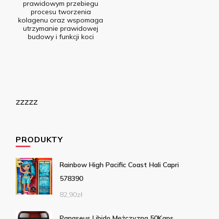
prawidowym przebiegu
procesu tworzenia
kolagenu oraz wspomaga
utrzymanie prawidowej
budowy i funkcji koci
zzzzz
PRODUKTY
Rainbow High Pacific Coast Hali Capri
578390
82,90
zł
Panaseus Libido Mężczyzna 50Kaps