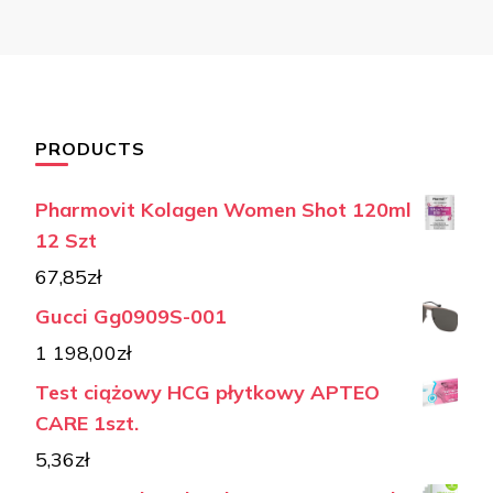
PRODUCTS
Pharmovit Kolagen Women Shot 120ml
12 Szt
67,85
zł
Gucci Gg0909S-001
1 198,00
zł
Test ciążowy HCG płytkowy APTEO
CARE 1szt.
5,36
zł