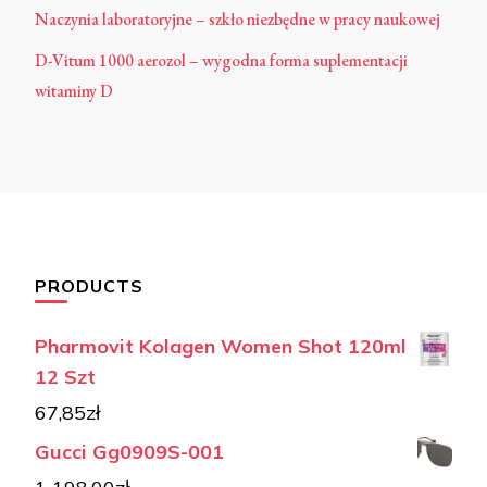
Naczynia laboratoryjne – szkło niezbędne w pracy naukowej
D-Vitum 1000 aerozol – wygodna forma suplementacji
witaminy D
PRODUCTS
Pharmovit Kolagen Women Shot 120ml
12 Szt
67,85
zł
Gucci Gg0909S-001