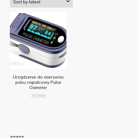
Urządzenie do mierzenia
pulsu napalcowy Pulse
Oximeter
25,99
zł
zzzzz