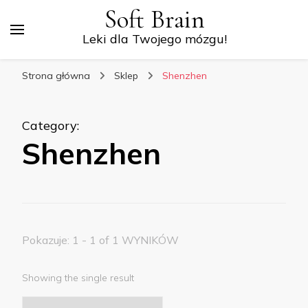
Soft Brain
Leki dla Twojego mózgu!
Strona główna
Sklep
Shenzhen
Category
:
Shenzhen
Pokazuje: 1 - 1 of 1 WYNIKÓW
Showing the single result