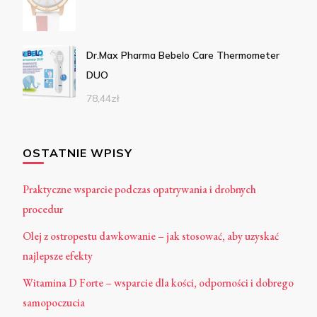
Dr.Max Pharma Bebelo Care Thermometer
DUO
78,44
zł
OSTATNIE WPISY
Praktyczne wsparcie podczas opatrywania i drobnych
procedur
Olej z ostropestu dawkowanie – jak stosować, aby uzyskać
najlepsze efekty
Witamina D Forte – wsparcie dla kości, odporności i dobrego
samopoczucia