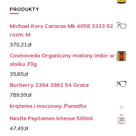
PRODUKTY
Michael Kors Caracas Mk 4058 3333 52
rozm. M
370,21
zł
Cosmoveda Organiczny mielony imbir w
słoiku 70g
35,85
zł
Burberry 2364 3961 54 Grace
789,99
zł
krążenia i moczowy. Ponadto
Nestle Peptamen Intense 500ml
47,49
zł