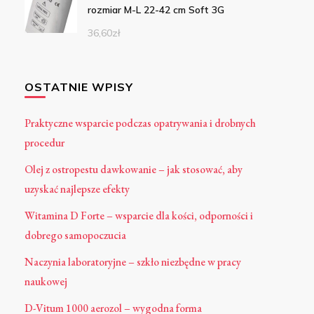
rozmiar M-L 22-42 cm Soft 3G
36,60
zł
OSTATNIE WPISY
Praktyczne wsparcie podczas opatrywania i drobnych
procedur
Olej z ostropestu dawkowanie – jak stosować, aby
uzyskać najlepsze efekty
Witamina D Forte – wsparcie dla kości, odporności i
dobrego samopoczucia
Naczynia laboratoryjne – szkło niezbędne w pracy
naukowej
D-Vitum 1000 aerozol – wygodna forma