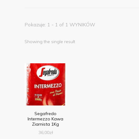
Pokazuje: 1 - 1 of 1 WYNIKÓW
Showing the single result
Segafredo
Intermezzo Kawa
Ziarnista 1Kg
36,00
zł