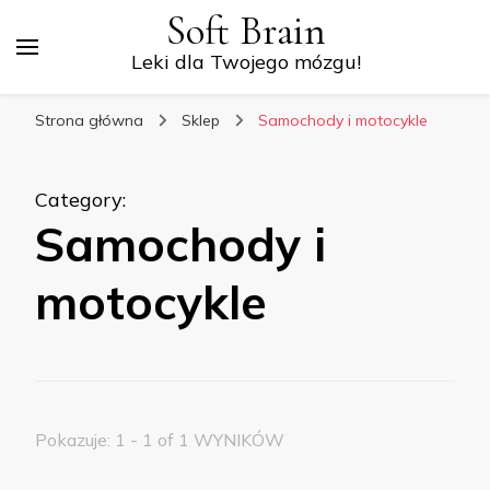
Soft Brain
Leki dla Twojego mózgu!
Strona główna
Sklep
Samochody i motocykle
Category
:
Samochody i
motocykle
Pokazuje: 1 - 1 of 1 WYNIKÓW