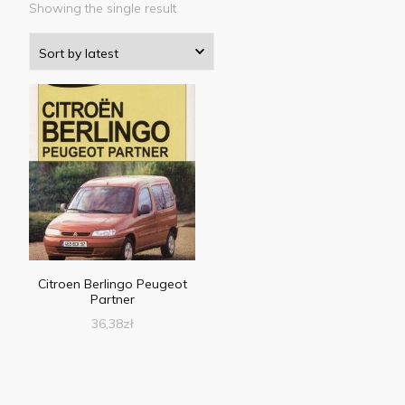
Showing the single result
Citroen Berlingo Peugeot
Partner
36,38
zł