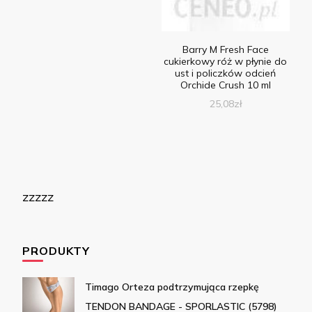
Barry M Fresh Face
cukierkowy róż w płynie do
ust i policzków odcień
Orchide Crush 10 ml
25,08
zł
zzzzz
PRODUKTY
Timago Orteza podtrzymująca rzepkę
TENDON BANDAGE - SPORLASTIC (5798)