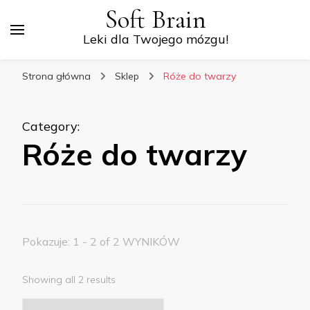
Soft Brain
Leki dla Twojego mózgu!
Strona główna
Sklep
Róże do twarzy
Category
:
Róże do twarzy
Pokazuje: 1 - 2 of 2 WYNIKÓW
Showing all 2 results