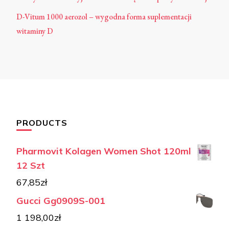
D-Vitum 1000 aerozol – wygodna forma suplementacji
witaminy D
PRODUCTS
Pharmovit Kolagen Women Shot 120ml
12 Szt
67,85
zł
Gucci Gg0909S-001
1 198,00
zł