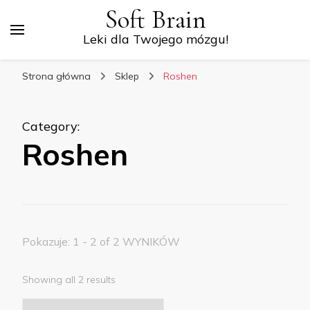
Soft Brain
Leki dla Twojego mózgu!
Strona główna
Sklep
Roshen
Category
:
Roshen
Pokazuje: 1 - 2 of 2 WYNIKÓW
Showing all 2 results