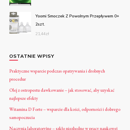
Yoomi Smoczek Z Powolnym Przepływem 0+
2szt.
21,44
zł
OSTATNIE WPISY
Praktyczne wsparcie podczas opatrywania i drobnych
procedur
Olej z ostropestu dawkowanie – jak stosować, aby uzyskać
najlepsze efekty
Witamina D Forte – wsparcie dla kości, odporności i dobrego
samopoczucia
Naczynia laboratoryjne – szkło niezbędne w pracy naukowej