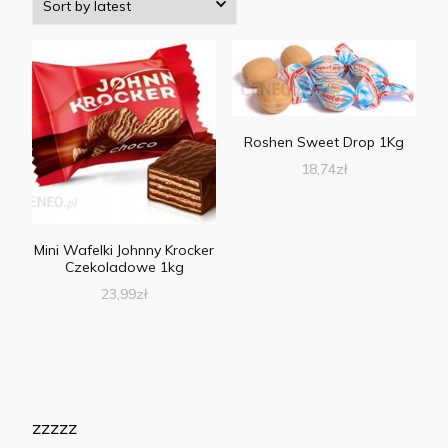
Roshen Sweet Drop 1Kg
18,74
zł
Mini Wafelki Johnny Krocker
Czekoladowe 1kg
23,99
zł
zzzzz