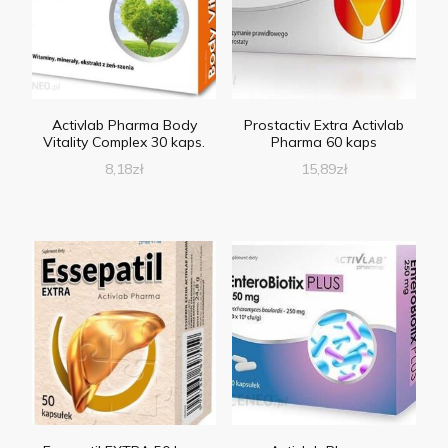
Activlab Pharma Body
Prostactiv Extra Activlab
Vitality Complex 30 kaps.
Pharma 60 kaps
8,18
zł
15,89
zł