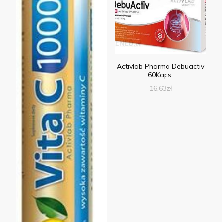
Activlab Pharma Debuactiv
60Kaps.
16,63
zł