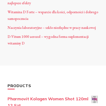
najlepsze efekty
Witamina D Forte – wsparcie dla kości, odporności i dobrego
samopoczucia
Naczynia laboratoryjne – szkło niezbędne w pracy naukowej
D-Vitum 1000 aerozol – wygodna forma suplementacji
witaminy D
PRODUCTS
Pharmovit Kolagen Women Shot 120ml
12 Szt