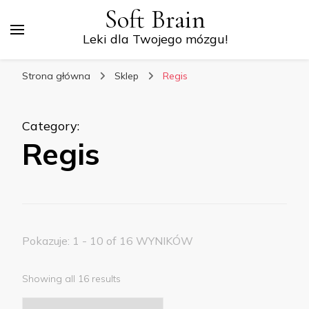
Soft Brain
Leki dla Twojego mózgu!
Strona główna
Sklep
Regis
Category
:
Regis
Pokazuje: 1 - 10 of 16 WYNIKÓW
Showing all 16 results