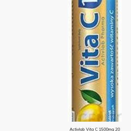
Activlab Vita C 1500mg 20