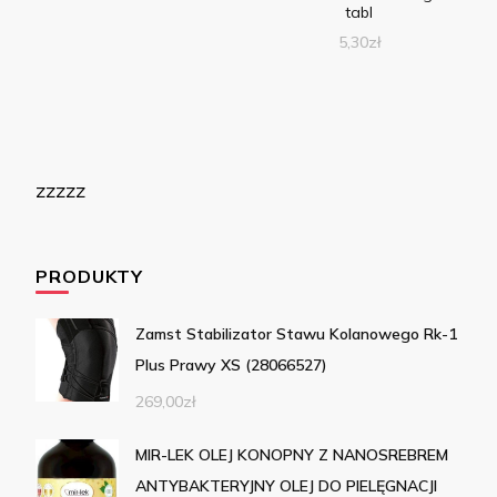
tabl
5,30
zł
zzzzz
PRODUKTY
Zamst Stabilizator Stawu Kolanowego Rk-1
Plus Prawy XS (28066527)
269,00
zł
MIR-LEK OLEJ KONOPNY Z NANOSREBREM
ANTYBAKTERYJNY OLEJ DO PIELĘGNACJI