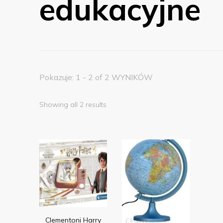
edukacyjne
Pokazuje: 1 - 2 of 2 WYNIKÓW
Showing all 2 results
Clementoni Harry