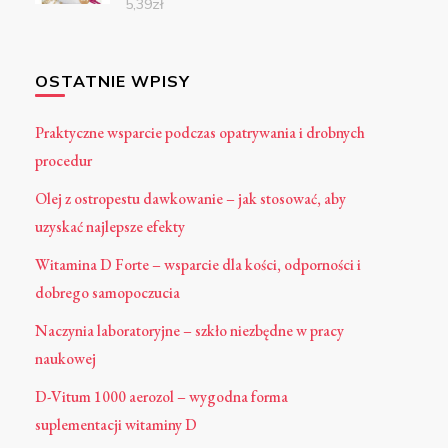
5,39
zł
OSTATNIE WPISY
Praktyczne wsparcie podczas opatrywania i drobnych
procedur
Olej z ostropestu dawkowanie – jak stosować, aby
uzyskać najlepsze efekty
Witamina D Forte – wsparcie dla kości, odporności i
dobrego samopoczucia
Naczynia laboratoryjne – szkło niezbędne w pracy
naukowej
D-Vitum 1000 aerozol – wygodna forma
suplementacji witaminy D