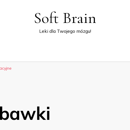
Soft Brain
Leki dla Twojego mózgu!
acyjne
abawki