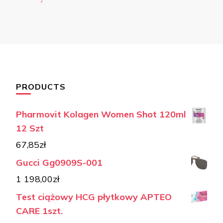
PRODUCTS
Pharmovit Kolagen Women Shot 120ml
12 Szt
67,85
zł
Gucci Gg0909S-001
1 198,00
zł
Test ciążowy HCG płytkowy APTEO
CARE 1szt.