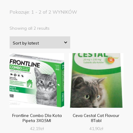
Pokazuje: 1 - 2 of 2 WYNIKÓW
Showing all 2 results
Frontline Combo Dla Kota
Ceva Cestal Cat Flavour
Pipeta 3X0,5Ml
8Tabl
42,19
zł
41,90
zł