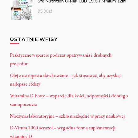
Sfd Nutrition Olejek CBD 15% Premium 12ml
95,30
zł
OSTATNIE WPISY
Praktyczne wsparcie podczas opatrywania i drobnych
procedur
Olej z ostropestu dawkowanie – jak stosować, aby uzyskać
najlepsze efekty
Witamina D Forte – wsparcie dla kości, odporności i dobrego
samopoczucia
Naczynia laboratoryjne – szkło niezbędne w pracy naukowej
D-Vitum 1000 aerozol – wygodna forma suplementacji
witaminy D