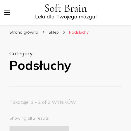
Soft Brain
Leki dla Twojego mózgu!
Strona główna
Sklep
Podsłuchy
Category
:
Podsłuchy
Pokazuje: 1 - 2 of 2 WYNIKÓW
Showing all 2 results