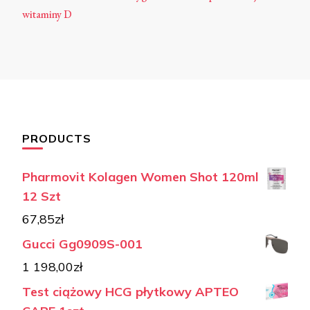
witaminy D
PRODUCTS
Pharmovit Kolagen Women Shot 120ml
12 Szt
67,85
zł
Gucci Gg0909S-001
1 198,00
zł
Test ciążowy HCG płytkowy APTEO