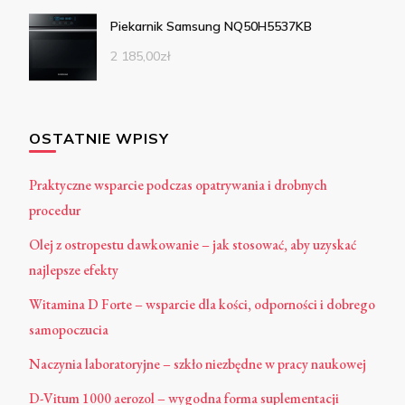
Piekarnik Samsung NQ50H5537KB
2 185,00
zł
OSTATNIE WPISY
Praktyczne wsparcie podczas opatrywania i drobnych
procedur
Olej z ostropestu dawkowanie – jak stosować, aby uzyskać
najlepsze efekty
Witamina D Forte – wsparcie dla kości, odporności i dobrego
samopoczucia
Naczynia laboratoryjne – szkło niezbędne w pracy naukowej
D-Vitum 1000 aerozol – wygodna forma suplementacji