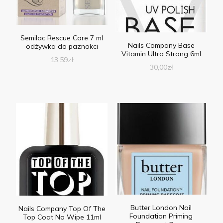
Semilac Rescue Care 7 ml
Nails Company Base
odżywka do paznokci
Vitamin Ultra Strong 6ml
13,59
zł
30,00
zł
Butter London Nail
Nails Company Top Of The
Foundation Priming
Top Coat No Wipe 11ml