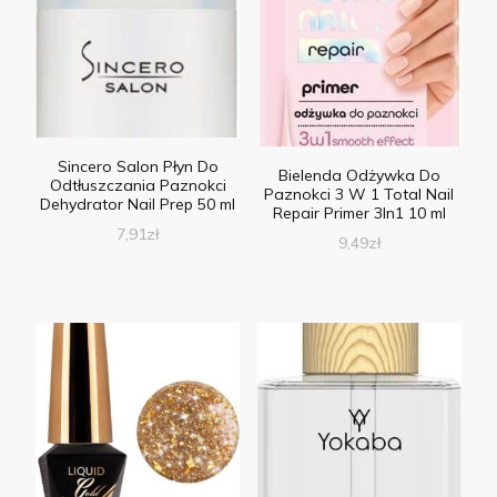
Sincero Salon Płyn Do
Bielenda Odżywka Do
Odtłuszczania Paznokci
Paznokci 3 W 1 Total Nail
Dehydrator Nail Prep 50 ml
Repair Primer 3In1 10 ml
7,91
zł
9,49
zł