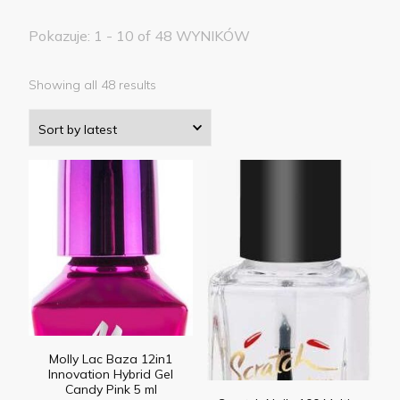
Pokazuje: 1 - 10 of 48 WYNIKÓW
Showing all 48 results
Molly Lac Baza 12in1
Innovation Hybrid Gel
Candy Pink 5 ml