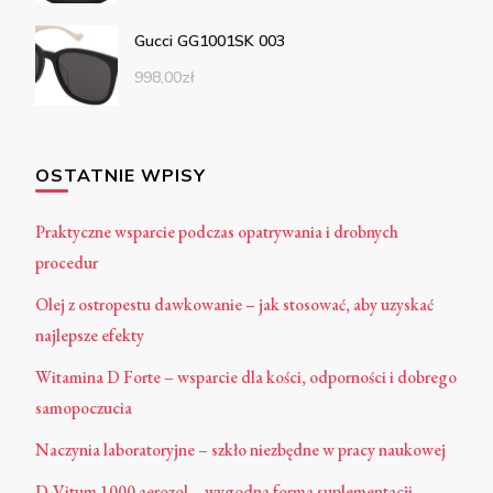
Gucci GG1001SK 003
998,00
zł
OSTATNIE WPISY
Praktyczne wsparcie podczas opatrywania i drobnych
procedur
Olej z ostropestu dawkowanie – jak stosować, aby uzyskać
najlepsze efekty
Witamina D Forte – wsparcie dla kości, odporności i dobrego
samopoczucia
Naczynia laboratoryjne – szkło niezbędne w pracy naukowej
D-Vitum 1000 aerozol – wygodna forma suplementacji