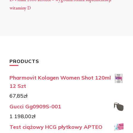
witaminy D
PRODUCTS
Pharmovit Kolagen Women Shot 120ml
12 Szt
67,85
zł
Gucci Gg0909S-001
1 198,00
zł
Test ciążowy HCG płytkowy APTEO