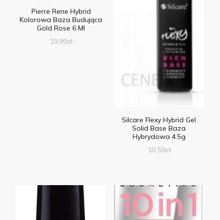
Pierre Rene Hybrid
Kolorowa Baza Budująca
Gold Rose 6 Ml
19,99
zł
Silcare Flexy Hybrid Gel
Solid Base Baza
Hybrydowa 4.5g
10,59
zł