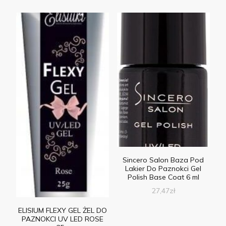
Sincero Salon Baza Pod
Lakier Do Paznokci Gel
Polish Base Coat 6 ml
27,47
zł
ELISIUM FLEXY GEL ŻEL DO
PAZNOKCI UV LED ROSE