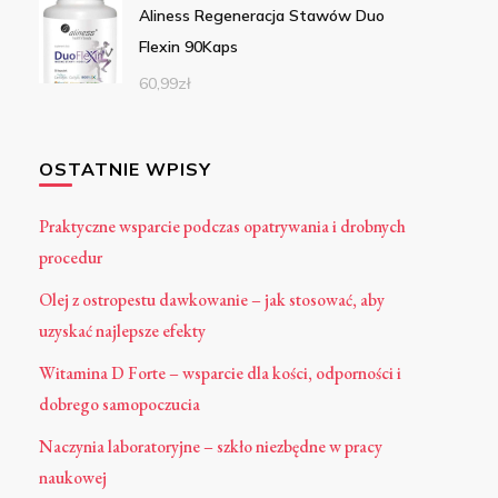
Aliness Regeneracja Stawów Duo
Flexin 90Kaps
60,99
zł
OSTATNIE WPISY
Praktyczne wsparcie podczas opatrywania i drobnych
procedur
Olej z ostropestu dawkowanie – jak stosować, aby
uzyskać najlepsze efekty
Witamina D Forte – wsparcie dla kości, odporności i
dobrego samopoczucia
Naczynia laboratoryjne – szkło niezbędne w pracy
naukowej