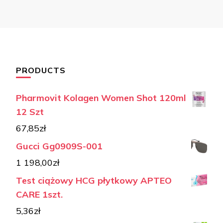
PRODUCTS
Pharmovit Kolagen Women Shot 120ml
12 Szt
67,85
zł
Gucci Gg0909S-001
1 198,00
zł
Test ciążowy HCG płytkowy APTEO
CARE 1szt.
5,36
zł