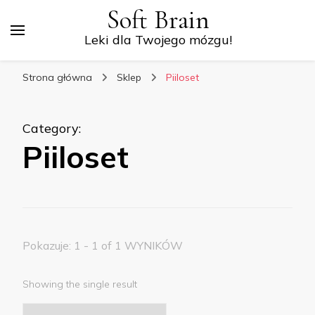
Soft Brain
Leki dla Twojego mózgu!
Strona główna
Sklep
Piiloset
Category
:
Piiloset
Pokazuje: 1 - 1 of 1 WYNIKÓW
Showing the single result