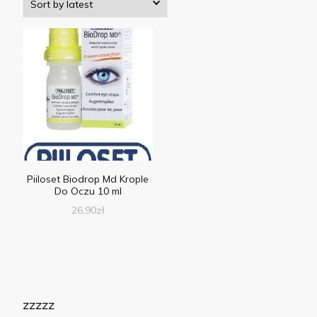
Piiloset Biodrop Md Krople
Do Oczu 10 ml
26,90
zł
zzzzz