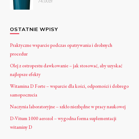
74,00
zł
OSTATNIE WPISY
Praktyczne wsparcie podczas opatrywania i drobnych
procedur
Olej z ostropestu dawkowanie – jak stosować, aby uzyskać
najlepsze efekty
Witamina D Forte – wsparcie dla kości, odporności i dobrego
samopoczucia
Naczynia laboratoryjne – szkło niezbędne w pracy naukowej
D-Vitum 1000 aerozol – wygodna forma suplementacji
witaminy D