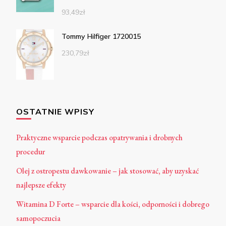
93,49
zł
Tommy Hilfiger 1720015
230,79
zł
OSTATNIE WPISY
Praktyczne wsparcie podczas opatrywania i drobnych
procedur
Olej z ostropestu dawkowanie – jak stosować, aby uzyskać
najlepsze efekty
Witamina D Forte – wsparcie dla kości, odporności i dobrego
samopoczucia