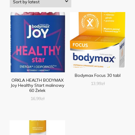
Bodymax Focus 30 tabl
ORKLA HEALTH BODYMAX
13,99
zł
Joy Healthy Start malinowy
60 Żelek
16,99
zł