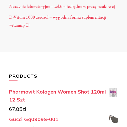
Naczynia laboratoryjne – szkło niezbędne w pracy naukowej
D-Vitum 1000 aerozol – wygodna forma suplementacji
witaminy D
PRODUCTS
Pharmovit Kolagen Women Shot 120ml
12 Szt
67,85
zł
Gucci Gg0909S-001