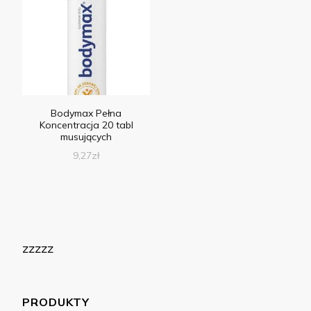
Bodymax Pełna
Koncentracja 20 tabl
musujących
9,27
zł
zzzzz
PRODUKTY