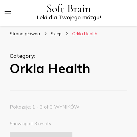
Soft Brain
Leki dla Twojego mózgu!
Strona główna
Sklep
Orkla Health
Category
:
Orkla Health
Pokazuje: 1 - 3 of 3 WYNIKÓW
Showing all 3 results