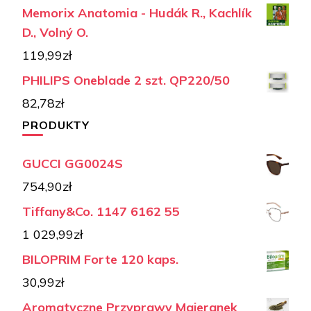
Memorix Anatomia - Hudák R., Kachlík
D., Volný O.
119,99
zł
PHILIPS Oneblade 2 szt. QP220/50
82,78
zł
PRODUKTY
GUCCI GG0024S
754,90
zł
Tiffany&Co. 1147 6162 55
1 029,99
zł
BILOPRIM Forte 120 kaps.
30,99
zł
Aromatyczne Przyprawy Majeranek