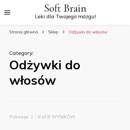
Soft Brain
Leki dla Twojego mózgu!
Strona główna
Sklep
Odżywki do włosów
Category
:
Odżywki do
włosów
Pokazuje: 1 - 8 of 8 WYNIKÓW