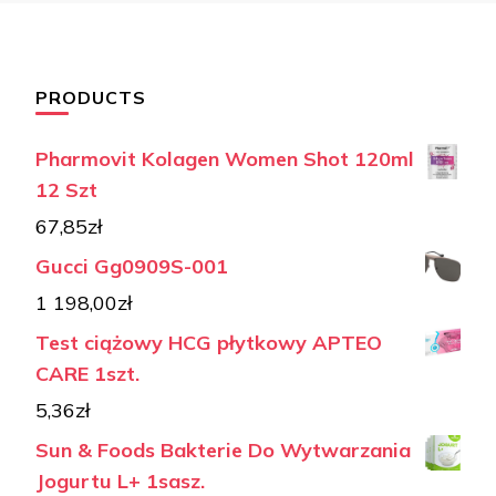
PRODUCTS
Pharmovit Kolagen Women Shot 120ml
12 Szt
67,85
zł
Gucci Gg0909S-001
1 198,00
zł
Test ciążowy HCG płytkowy APTEO
CARE 1szt.
5,36
zł
Sun & Foods Bakterie Do Wytwarzania
Jogurtu L+ 1sasz.