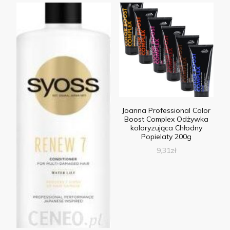
Joanna Professional Color
Boost Complex Odżywka
koloryzująca Chłodny
Popielaty 200g
9,31
zł