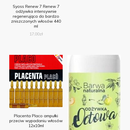
Syoss Renew 7 Renew 7
odżywka intensywnie
regenerująca do bardzo
zniszczonych włosów 440
ml
17,00
zł
Placenta Placo ampułki
przeciw wypadaniu włosów
12x10ml