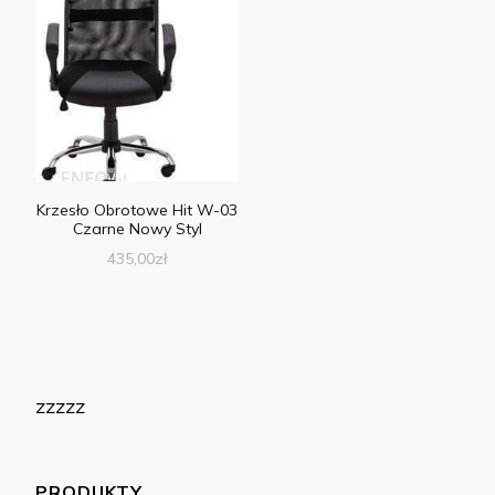
Krzesło Obrotowe Hit W-03
Czarne Nowy Styl
435,00
zł
zzzzz
PRODUKTY