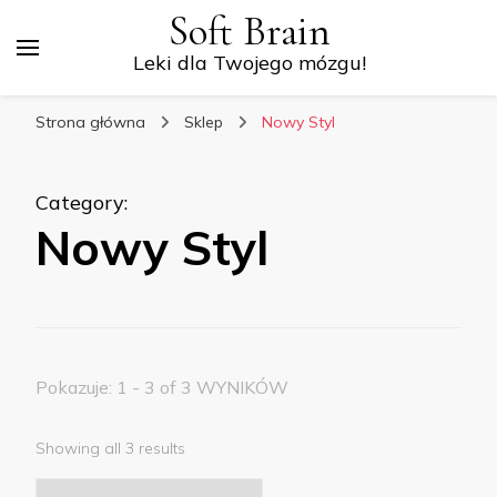
Soft Brain
Leki dla Twojego mózgu!
Strona główna
Sklep
Nowy Styl
Category
:
Nowy Styl
Pokazuje: 1 - 3 of 3 WYNIKÓW
Showing all 3 results