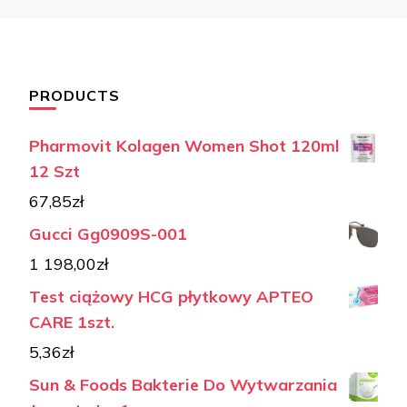
PRODUCTS
Pharmovit Kolagen Women Shot 120ml
12 Szt
67,85
zł
Gucci Gg0909S-001
1 198,00
zł
Test ciążowy HCG płytkowy APTEO
CARE 1szt.
5,36
zł
Sun & Foods Bakterie Do Wytwarzania