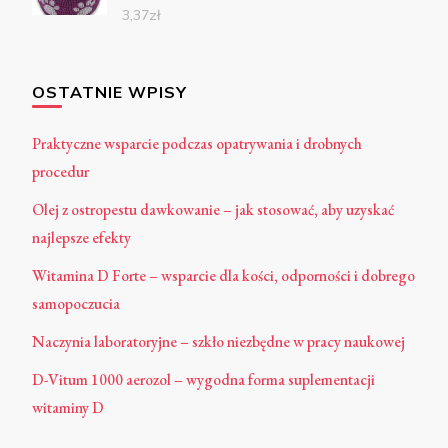
3,37
zł
OSTATNIE WPISY
Praktyczne wsparcie podczas opatrywania i drobnych
procedur
Olej z ostropestu dawkowanie – jak stosować, aby uzyskać
najlepsze efekty
Witamina D Forte – wsparcie dla kości, odporności i dobrego
samopoczucia
Naczynia laboratoryjne – szkło niezbędne w pracy naukowej
D-Vitum 1000 aerozol – wygodna forma suplementacji
witaminy D