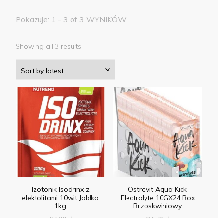
Pokazuje: 1 - 3 of 3 WYNIKÓW
Showing all 3 results
Izotonik Isodrinx z
Ostrovit Aqua Kick
elektolitami 10wit Jabłko
Electrolyte 10GX24 Box
1kg
Brzoskwiniowy