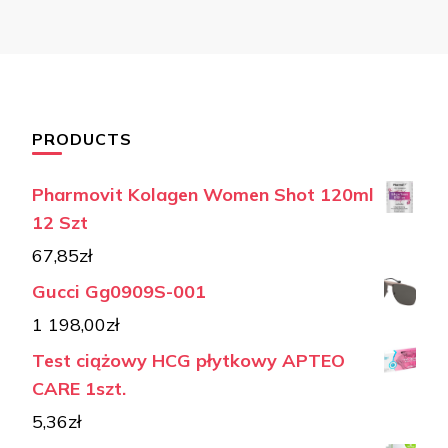
PRODUCTS
Pharmovit Kolagen Women Shot 120ml
12 Szt
67,85
zł
Gucci Gg0909S-001
1 198,00
zł
Test ciążowy HCG płytkowy APTEO
CARE 1szt.
5,36
zł