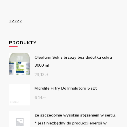
zzzzz
PRODUKTY
Oleofarm Sok z brzozy bez dodatku cukru
3000 ml
23,13
zł
Microlife Filtry Do Inhalatora 5 szt
6,14
zł
ze szczególnie wysokim stężeniem w sercu.
* Jest niezbędny do produkcji energii w