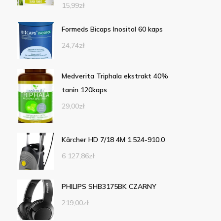
15,99
zł
Formeds Bicaps Inositol 60 kaps
24,74
zł
Medverita Triphala ekstrakt 40%
tanin 120kaps
29,00
zł
Kärcher HD 7/18 4M 1.524-910.0
6 127,86
zł
PHILIPS SHB3175BK CZARNY
219,00
zł