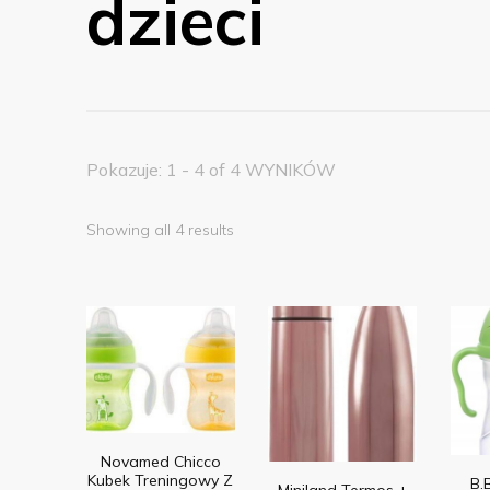
dzieci
Pokazuje: 1 - 4 of 4 WYNIKÓW
Showing all 4 results
Novamed Chicco
Kubek Treningowy Z
B.
Miniland Termos +