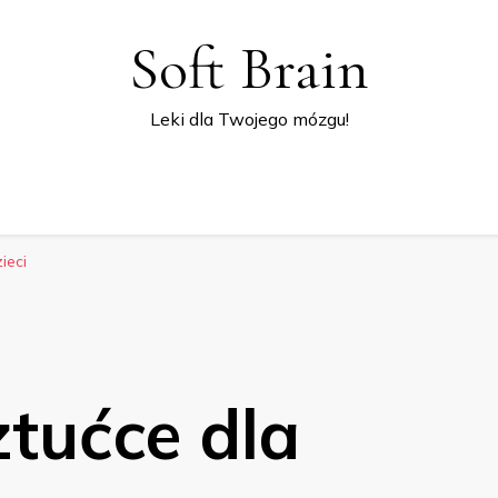
Soft Brain
Leki dla Twojego mózgu!
ieci
ztućce dla