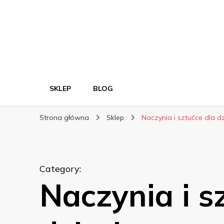
SKLEP
BLOG
Strona główna
Sklep
Naczynia i sztućce dla dz
Category
:
Naczynia i s