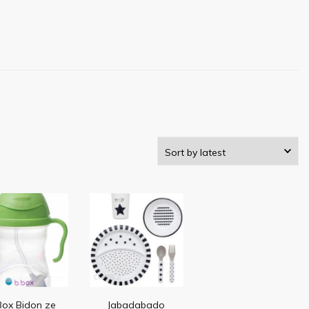
Box Bidon ze
Jabadabado