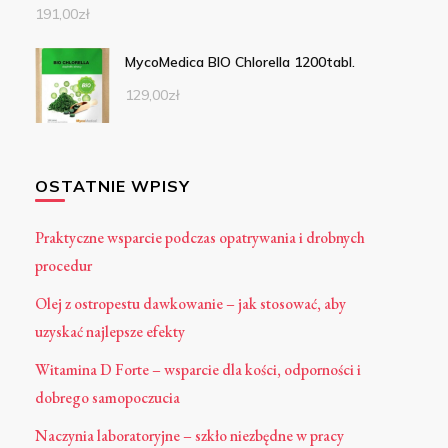
191,00
zł
MycoMedica BIO Chlorella 1200tabl.
129,00
zł
OSTATNIE WPISY
Praktyczne wsparcie podczas opatrywania i drobnych
procedur
Olej z ostropestu dawkowanie – jak stosować, aby
uzyskać najlepsze efekty
Witamina D Forte – wsparcie dla kości, odporności i
dobrego samopoczucia
Naczynia laboratoryjne – szkło niezbędne w pracy