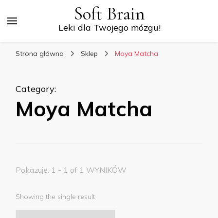
Soft Brain
Leki dla Twojego mózgu!
Strona główna
Sklep
Moya Matcha
Category
:
Moya Matcha
Pokazuje: 1 - 1 of 1 WYNIKÓW
Showing the single result