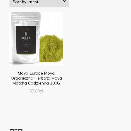
Moya Europe Moya
Organiczna Herbata Moya
Matcha Codzienna 100G
57,89
zł
zzzzz