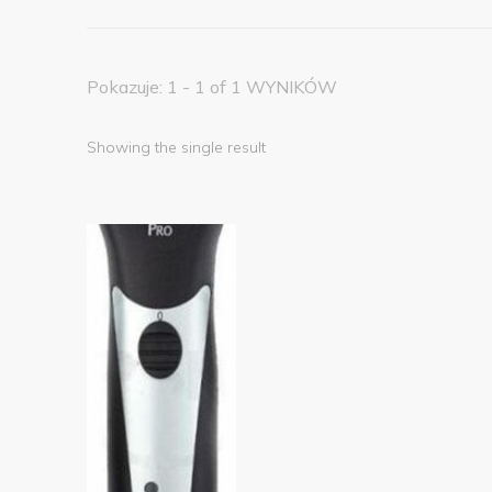
Pokazuje: 1 - 1 of 1 WYNIKÓW
Showing the single result