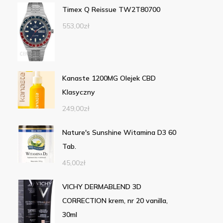
Timex Q Reissue TW2T80700
553,00
zł
Kanaste 1200MG Olejek CBD
Klasyczny
249,00
zł
Nature's Sunshine Witamina D3 60
Tab.
45,00
zł
VICHY DERMABLEND 3D
CORRECTION krem, nr 20 vanilla,
30ml