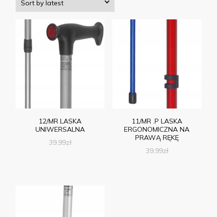
12/MR LASKA
11/MR .P LASKA
UNIWERSALNA
ERGONOMICZNA NA
PRAWĄ RĘKĘ
39,99
zł
39,99
zł