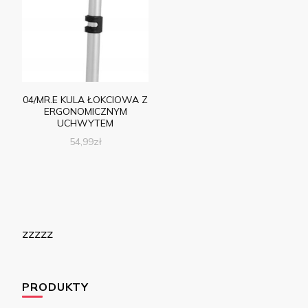
04/MR.E KULA ŁOKCIOWA Z
ERGONOMICZNYM
UCHWYTEM
54,99
zł
zzzzz
PRODUKTY