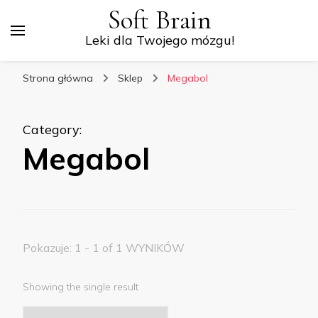
Soft Brain
Leki dla Twojego mózgu!
Strona główna
Sklep
Megabol
Category
:
Megabol
Pokazuje: 1 - 1 of 1 WYNIKÓW
Showing the single result