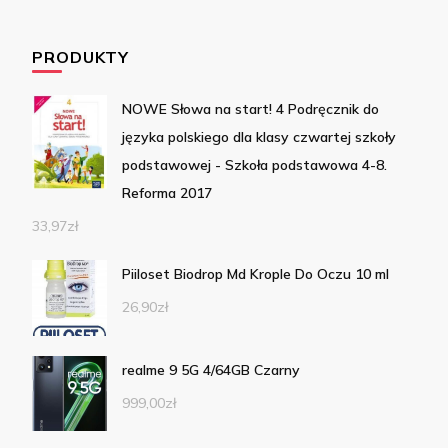
PRODUKTY
NOWE Słowa na start! 4 Podręcznik do
języka polskiego dla klasy czwartej szkoły
podstawowej - Szkoła podstawowa 4-8.
Reforma 2017
33,97
zł
Piiloset Biodrop Md Krople Do Oczu 10 ml
26,90
zł
realme 9 5G 4/64GB Czarny
999,00
zł