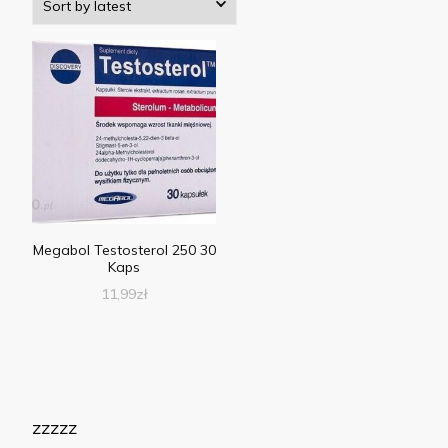
Megabol Testosterol 250 30
Kaps
11,99
zł
zzzzz