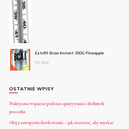
Extrifit Bcaa Instant 300G Pineapple
69,16
zł
OSTATNIE WPISY
Praktyczne wsparcie podczas opatrywania i drobnych
procedur
Olej z ostropestu dawkowanie – jak stosować, aby uzyskać