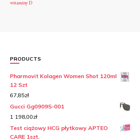
witaminy D
PRODUCTS
Pharmovit Kolagen Women Shot 120ml
12 Szt
67,85
zł
Gucci Gg0909S-001
1 198,00
zł
Test ciążowy HCG płytkowy APTEO
CARE 1szt.