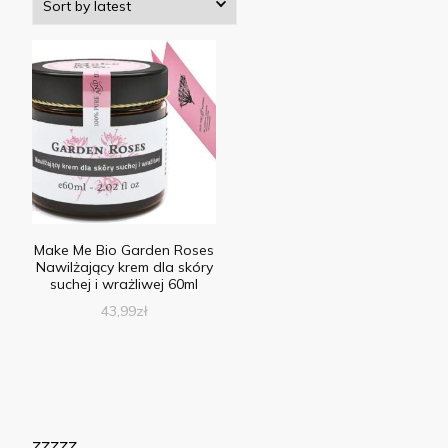
Make Me Bio Garden Roses
Nawilżający krem dla skóry
suchej i wrażliwej 60ml
43,99
zł
zzzzz