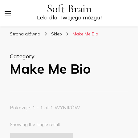
Soft Brain
Leki dla Twojego mózgu!
Strona główna
Sklep
Make Me Bio
Category
:
Make Me Bio
Pokazuje: 1 - 1 of 1 WYNIKÓW
Showing the single result