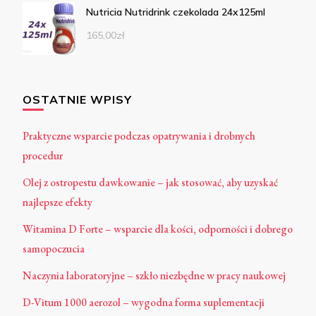
Nutricia Nutridrink czekolada 24x125ml
165,00
zł
OSTATNIE WPISY
Praktyczne wsparcie podczas opatrywania i drobnych
procedur
Olej z ostropestu dawkowanie – jak stosować, aby uzyskać
najlepsze efekty
Witamina D Forte – wsparcie dla kości, odporności i dobrego
samopoczucia
Naczynia laboratoryjne – szkło niezbędne w pracy naukowej
D-Vitum 1000 aerozol – wygodna forma suplementacji