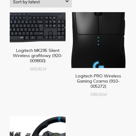
Logitech MK295 Silent
Wireless grafitowy (920-
009800)
169,82
zł
Logitech PRO Wireless
Gaming Czarna (910-
005272)
399,00
zł