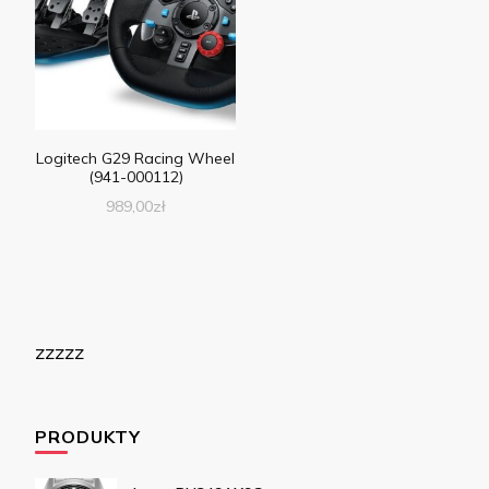
Logitech G29 Racing Wheel
(941-000112)
989,00
zł
zzzzz
PRODUKTY