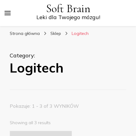
Soft Brain
Leki dla Twojego mózgu!
Strona główna
Sklep
Logitech
Category
:
Logitech
Pokazuje: 1 - 3 of 3 WYNIKÓW
Showing all 3 results