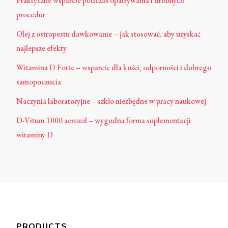
Praktyczne wsparcie podczas opatrywania i drobnych
procedur
Olej z ostropestu dawkowanie – jak stosować, aby uzyskać
najlepsze efekty
Witamina D Forte – wsparcie dla kości, odporności i dobrego
samopoczucia
Naczynia laboratoryjne – szkło niezbędne w pracy naukowej
D-Vitum 1000 aerozol – wygodna forma suplementacji
witaminy D
PRODUCTS