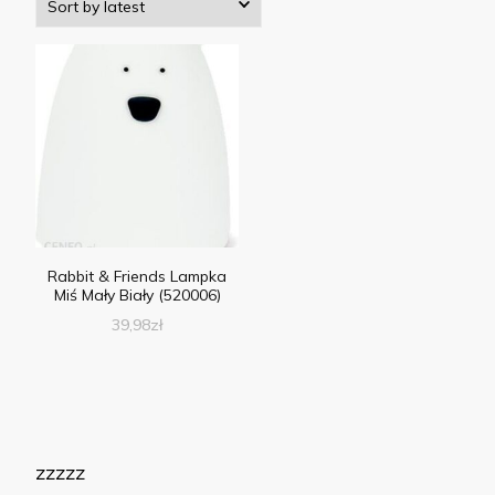
Rabbit & Friends Lampka
Miś Mały Biały (520006)
39,98
zł
zzzzz