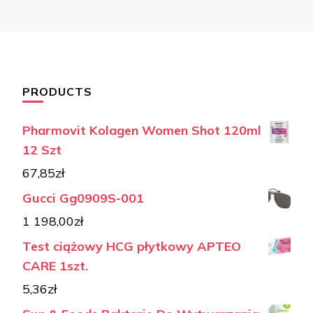
PRODUCTS
Pharmovit Kolagen Women Shot 120ml
12 Szt
67,85
zł
Gucci Gg0909S-001
1 198,00
zł
Test ciążowy HCG płytkowy APTEO
CARE 1szt.
5,36
zł