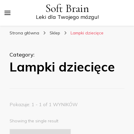
Soft Brain
Leki dla Twojego mózgu!
Strona główna
Sklep
Lampki dziecięce
Category
:
Lampki dziecięce
Pokazuje: 1 - 1 of 1 WYNIKÓW
Showing the single result