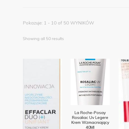
Pokazuje: 1 - 10 of 50 WYNIKÓW
Showing all 50 results
La Roche-Posay
Rosaliac Uv Legere
Krem Wzmacniający
40Ml