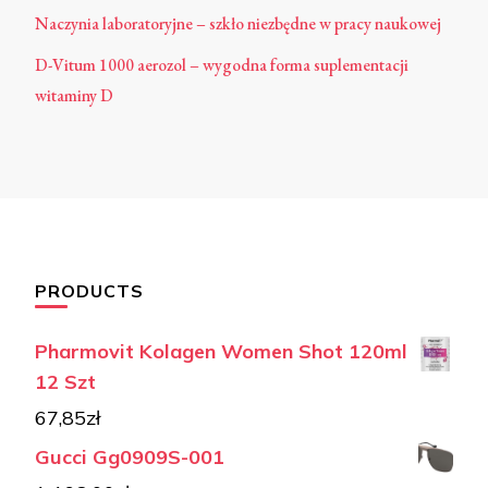
Naczynia laboratoryjne – szkło niezbędne w pracy naukowej
D-Vitum 1000 aerozol – wygodna forma suplementacji
witaminy D
PRODUCTS
Pharmovit Kolagen Women Shot 120ml
12 Szt
67,85
zł
Gucci Gg0909S-001