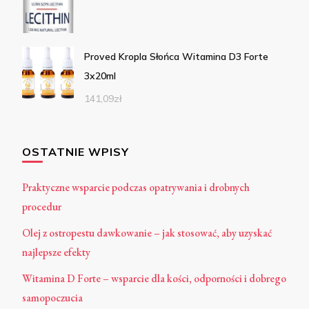
Proved Kropla Słońca Witamina D3 Forte
3x20ml
141,09
zł
OSTATNIE WPISY
Praktyczne wsparcie podczas opatrywania i drobnych
procedur
Olej z ostropestu dawkowanie – jak stosować, aby uzyskać
najlepsze efekty
Witamina D Forte – wsparcie dla kości, odporności i dobrego
samopoczucia