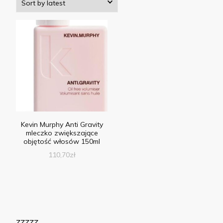
Kevin Murphy Anti Gravity
mleczko zwiększające
objętość włosów 150ml
110,70
zł
zzzzz