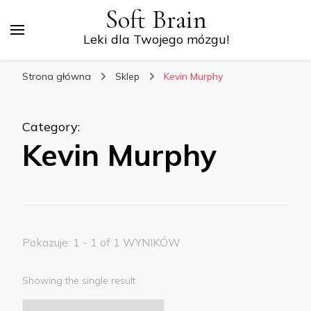
Soft Brain
Leki dla Twojego mózgu!
Strona główna
Sklep
Kevin Murphy
Category
:
Kevin Murphy
Pokazuje: 1 - 1 of 1 WYNIKÓW
Showing the single result