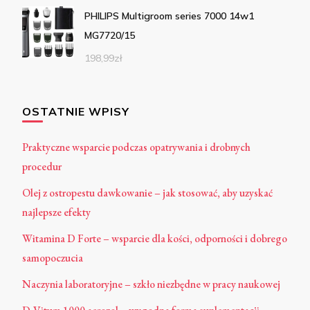
PHILIPS Multigroom series 7000 14w1
MG7720/15
198,99
zł
OSTATNIE WPISY
Praktyczne wsparcie podczas opatrywania i drobnych
procedur
Olej z ostropestu dawkowanie – jak stosować, aby uzyskać
najlepsze efekty
Witamina D Forte – wsparcie dla kości, odporności i dobrego
samopoczucia
Naczynia laboratoryjne – szkło niezbędne w pracy naukowej