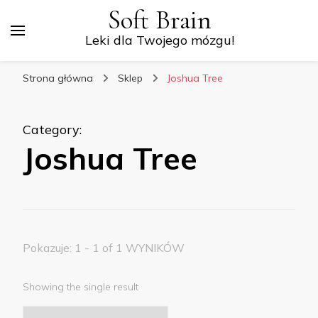
Soft Brain
Leki dla Twojego mózgu!
Strona główna
Sklep
Joshua Tree
Category
:
Joshua Tree
Pokazuje: 1 - 1 of 1 WYNIKÓW
Showing the single result