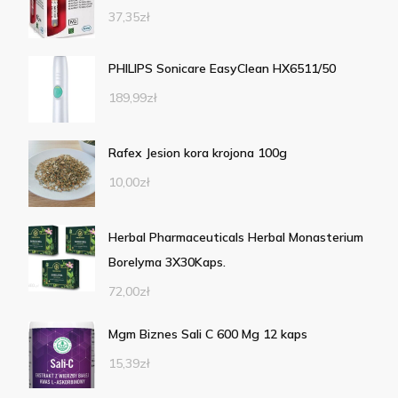
37,35
zł
PHILIPS Sonicare EasyClean HX6511/50
189,99
zł
Rafex Jesion kora krojona 100g
10,00
zł
Herbal Pharmaceuticals Herbal Monasterium
Borelyma 3X30Kaps.
72,00
zł
Mgm Biznes Sali C 600 Mg 12 kaps
15,39
zł