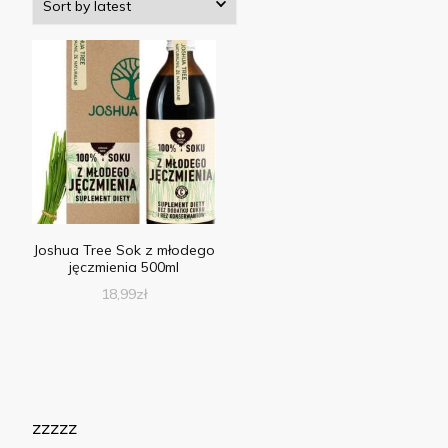
Joshua Tree Sok z młodego
jęczmienia 500ml
18,99
zł
zzzzz