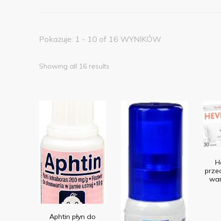
Pokazuje: 1 - 10 of 16 WYNIKÓW
Showing all 16 results
H
prze
war
Aphtin płyn do