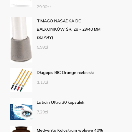
29,00
zł
TIMAGO NASADKA DO
BALKONIKÓW ŚR. 28 - 29/40 MM
(SZARY)
5,99
zł
Długopis BIC Orange niebieski
1,13
zł
Lutidin Ultra 30 kapsułek
7,29
zł
Medverita Kolostrum wołowe 40%