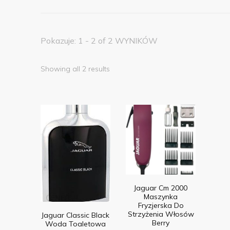
Pokazuje: 1 - 2 of 2 WYNIKÓW
Showing all 2 results
Jaguar Cm 2000
Maszynka
Fryzjerska Do
Strzyżenia Włosów
Jaguar Classic Black
Berry
Woda Toaletowa