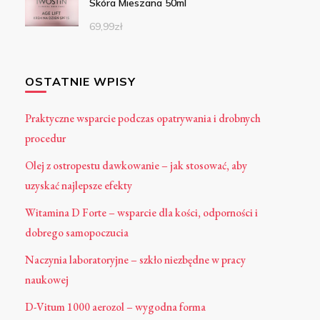
Skóra Mieszana 50ml
69,99
zł
OSTATNIE WPISY
Praktyczne wsparcie podczas opatrywania i drobnych
procedur
Olej z ostropestu dawkowanie – jak stosować, aby
uzyskać najlepsze efekty
Witamina D Forte – wsparcie dla kości, odporności i
dobrego samopoczucia
Naczynia laboratoryjne – szkło niezbędne w pracy
naukowej
D-Vitum 1000 aerozol – wygodna forma