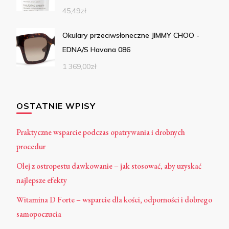
45,49
zł
Okulary przeciwsłoneczne JIMMY CHOO -
EDNA/S Havana 086
1 369,00
zł
OSTATNIE WPISY
Praktyczne wsparcie podczas opatrywania i drobnych
procedur
Olej z ostropestu dawkowanie – jak stosować, aby uzyskać
najlepsze efekty
Witamina D Forte – wsparcie dla kości, odporności i dobrego
samopoczucia