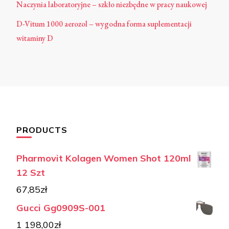
Naczynia laboratoryjne – szkło niezbędne w pracy naukowej
D-Vitum 1000 aerozol – wygodna forma suplementacji
witaminy D
PRODUCTS
Pharmovit Kolagen Women Shot 120ml
12 Szt
67,85
zł
Gucci Gg0909S-001
1 198,00
zł