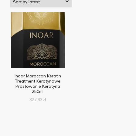
Inoar Moroccan Keratin
Treatment Keratynowe
Prostowanie Keratyna
250ml
327,33
zł