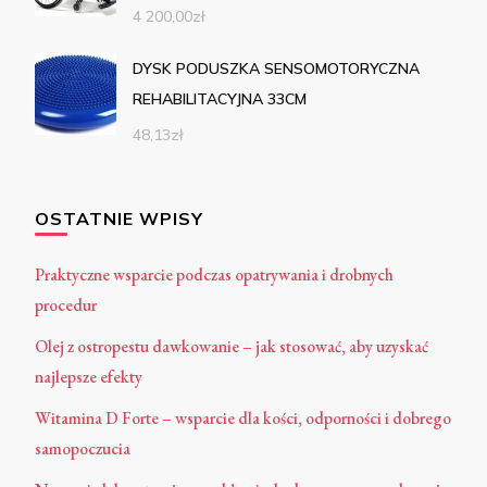
4 200,00
zł
DYSK PODUSZKA SENSOMOTORYCZNA
REHABILITACYJNA 33CM
48,13
zł
OSTATNIE WPISY
Praktyczne wsparcie podczas opatrywania i drobnych
procedur
Olej z ostropestu dawkowanie – jak stosować, aby uzyskać
najlepsze efekty
Witamina D Forte – wsparcie dla kości, odporności i dobrego
samopoczucia