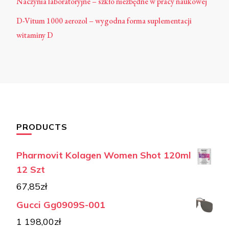
Naczynia laboratoryjne – szkło niezbędne w pracy naukowej
D-Vitum 1000 aerozol – wygodna forma suplementacji
witaminy D
PRODUCTS
Pharmovit Kolagen Women Shot 120ml
12 Szt
67,85
zł
Gucci Gg0909S-001
1 198,00
zł