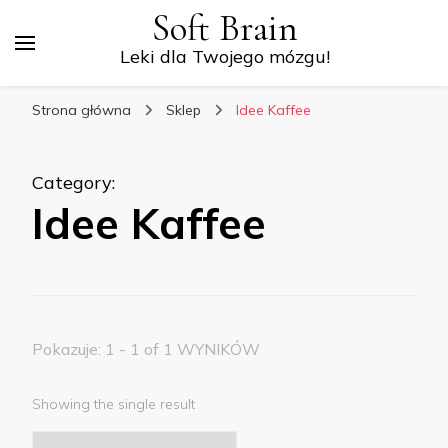
Soft Brain
Leki dla Twojego mózgu!
Strona główna
Sklep
Idee Kaffee
Category
:
Idee Kaffee
Pokazuje: 1 - 1 of 1 WYNIKÓW
Showing the single result