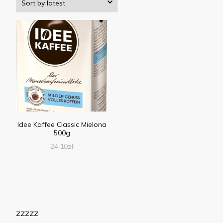
Idee Kaffee Classic Mielona
500g
24,10
zł
zzzzz