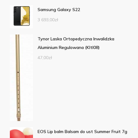
Samsung Galaxy S22
3 693,00
zł
Tynor Laska Ortopedyczna Inwalidzka
Aluminium Regulowana (Kltl08)
47,00
zł
EOS Lip balm Balsam do ust Summer Fruit 7g