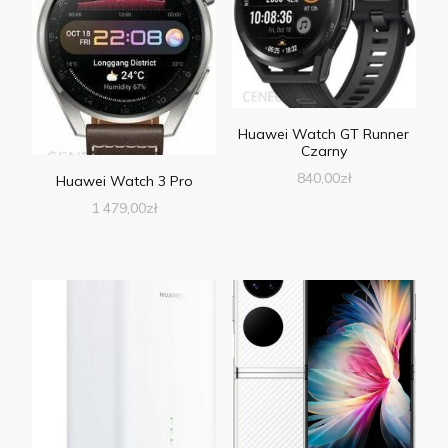
Huawei Watch GT Runner
Czarny
840,00
zł
Huawei Watch 3 Pro
1 479,00
zł