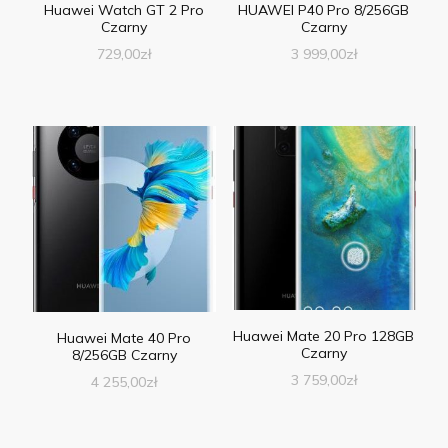
Huawei Watch GT 2 Pro
HUAWEI P40 Pro 8/256GB
Czarny
Czarny
729,00
zł
3 999,00
zł
Huawei Mate 20 Pro 128GB
Huawei Mate 40 Pro
Czarny
8/256GB Czarny
3 759,00
zł
4 255,00
zł