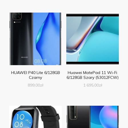
HUAWEI P40 Lite 6/128GB
Huawei MatePad 11 Wi-Fi
Czarny
6/128GB Szary (53012FCW)
899,00
zł
1 695,00
zł