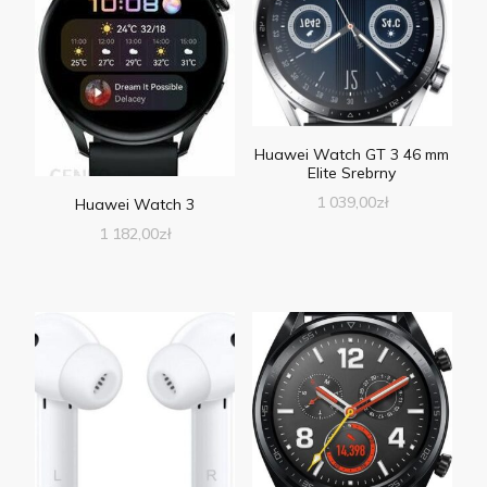
Huawei Watch GT 3 46 mm
Elite Srebrny
1 039,00
zł
Huawei Watch 3
1 182,00
zł