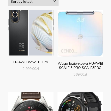
HUAWEI nova 10 Pro
Waga łazienkowa HUAWEI
SCALE 3 PRO SCALE3PRO
2 999,00
zł
369,00
zł