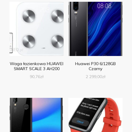
Waga łazienkowa HUAWEI
Huawei P30 6/128GB
SMART SCALE 3 AH200
Czarny
90,76
zł
2 299,00
zł