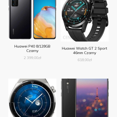
Huawei P40 8/128GB
Huawei Watch GT 2 Sport
Czarny
46mm Czarny
2 399,00
zł
618,00
zł