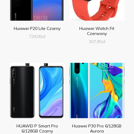
Huawei P20 Lite Czarny
Huawei Watch Fit
Czerwony
729,00
zł
307,85
zł
HUAWEI P Smart Pro
Huawei P30 Pro 6/128GB
6/128GB Czarny
Aurora