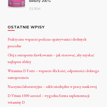
Beauty 200 G
51,90
zł
OSTATNIE WPISY
Praktyczne wsparcie podczas opatrywania i drobnych
procedur
Olej z ostropestu dawkowanie – jak stosować, aby uzyskać
najlepsze efekty
Witamina D Forte – wsparcie dla kości, odporności i dobrego
samopoczucia
Naczynia laboratoryjne – szkło niezbędne w pracy naukowej
D-Vitum 1000 aerozol – wygodna forma suplementacji
witaminy D