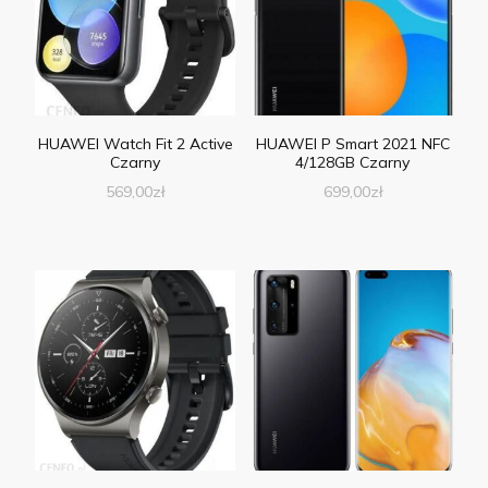
HUAWEI Watch Fit 2 Active
HUAWEI P Smart 2021 NFC
Czarny
4/128GB Czarny
569,00
zł
699,00
zł