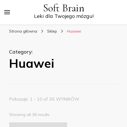
Soft Brain
Leki dla Twojego mózgu!
Strona główna
Sklep
Huawei
Category
:
Huawei
Pokazuje: 1 - 10 of 36 WYNIKÓW
Showing all 36 results