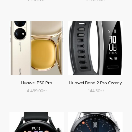
Huawei P50 Pro
Huawei Band 2 Pro Czarny
4 499,00
zł
144,30
zł