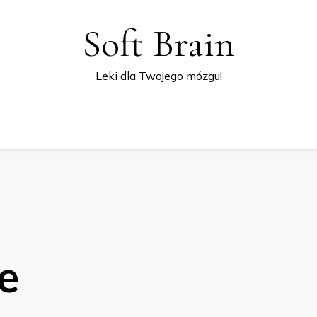
Soft Brain
Leki dla Twojego mózgu!
e