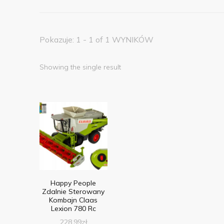
Pokazuje: 1 - 1 of 1 WYNIKÓW
Showing the single result
Happy People
Zdalnie Sterowany
Kombajn Claas
Lexion 780 Rc
228,99
zł