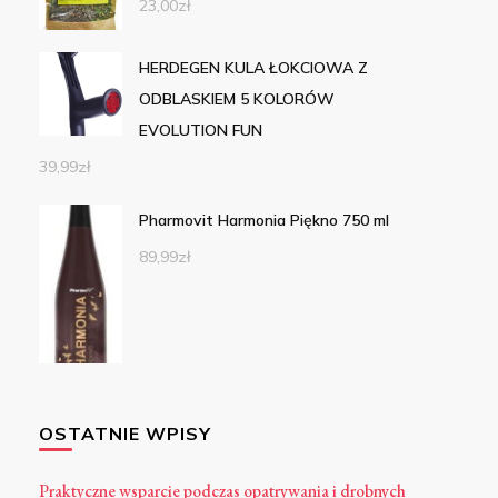
23,00
zł
HERDEGEN KULA ŁOKCIOWA Z
ODBLASKIEM 5 KOLORÓW
EVOLUTION FUN
39,99
zł
Pharmovit Harmonia Piękno 750 ml
89,99
zł
OSTATNIE WPISY
Praktyczne wsparcie podczas opatrywania i drobnych